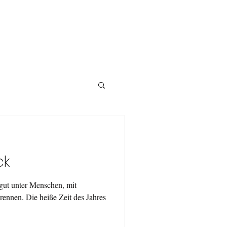
ck
gut unter Menschen, mit
rennen. Die heiße Zeit des Jahres