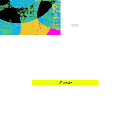
Sag mir Hallo!
Kontakt
Impressum
Datenschutz
Presseportal
© 2023 Lucy Ribeiro - Berlin