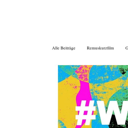
Alle Beiträge
Remuskurzfilm
G