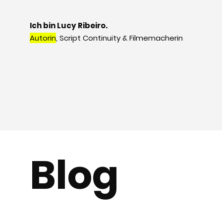
Ich bin Lucy Ribeiro.
Autorin
, Script Continuity & Filmemacherin
Blog