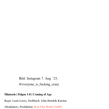
Bild: Instagram 7. Aug. '23, 
@everyone_is_fucking_crazy
Miniserie | Folgen 1-8 | Coming of Age
Regie: Luzie Loose, Drehbuch: John-Hendrik Karsten 
(Headautor), Produktion: 
Real Film Berlin GmbH