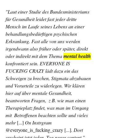
"Laut einer Studie des Bundesministeriums 
für Gesundheit leidet fast jeder dritte 
Mensch im Laufe seines Lebens an einer 
behandlungsbedürftigen psychischen 
Erkrankung. Fast alle von uns werden 
irgendwann also früher oder später, direkt 
oder indirekt mit dem Thema 
mental health
konfrontiert sein. EVERYONE IS 
FUCKING CRAZY lädt dazu ein das 
Schweigen zu brechen, Stigmata abzubauen 
und Vorurteile zu widerlegen. Wir klären 
hier auf über mentale Gesundheit, 
beantworten Fragen,  z B. wie man einen 
Therapieplatz findet, was man im Umgang 
mit  Betroffenen beachten sollte und vieles 
mehr 
[...] 
On Instrgram 
@everyone_is_fucking_crazy [...]
. Dort 
erscheint jetzt jeden  Tag neuer content." 