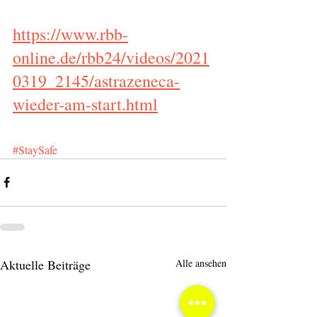
https://www.rbb-
online.de/rbb24/videos/2021
0319_2145/astrazeneca-
wieder-am-start.html
#StaySafe
Aktuelle Beiträge
Alle ansehen